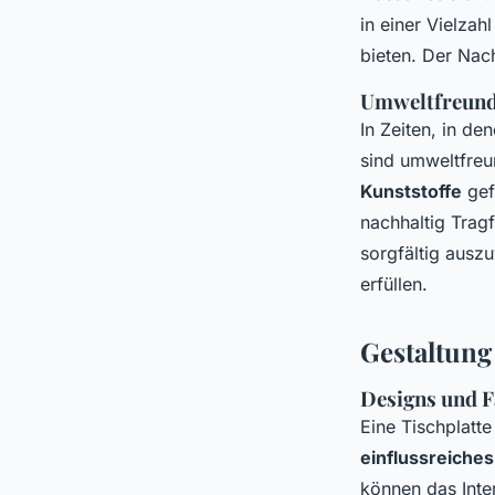
in einer Vielzah
bieten. Der Nach
Umweltfreundl
In Zeiten, in de
sind umweltfreu
Kunststoffe
gef
nachhaltig Tragf
sorgfältig ausz
erfüllen.
Gestaltung
Designs und F
Eine Tischplatte
einflussreiche
können das Inte