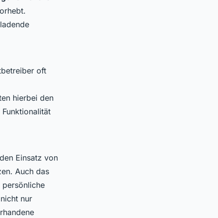
vorhebt.
nladende
betreiber oft
ten hierbei den
 Funktionalität
 den Einsatz von
nzen. Auch das
e persönliche
nicht nur
vorhandene