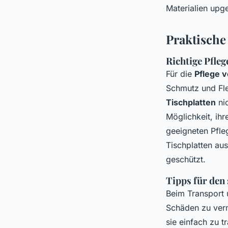
Materialien upg
Praktische
Richtige Pfleg
Für die
Pflege v
Schmutz und Fle
Tischplatten
nic
Möglichkeit, ihr
geeigneten Pfle
Tischplatten au
geschützt.
Tipps für den
Beim Transport 
Schäden zu ver
sie einfach zu t