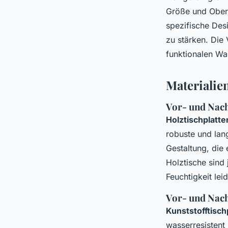
Größe und Oberf
spezifische Des
zu stärken. Die 
funktionalen Wah
Materialien
Vor- und Nach
Holztischplatte
robuste und lang
Gestaltung, die
Holztische sind
Feuchtigkeit le
Vor- und Nach
Kunststofftisch
wasserresistent 