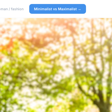
man / fashion
Minimalist vs Maximalist →