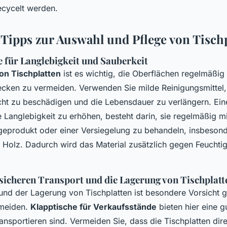
ecycelt werden.
 Tipps zur Auswahl und Pflege von Tisch
e für Langlebigkeit und Sauberkeit
on Tischplatten
ist es wichtig, die Oberflächen regelmäßig
cken zu vermeiden. Verwenden Sie milde Reinigungsmittel,
ht zu beschädigen und die Lebensdauer zu verlängern. Ein
e Langlebigkeit zu erhöhen, besteht darin, sie regelmäßig m
geprodukt oder einer Versiegelung zu behandeln, insbesond
s Holz. Dadurch wird das Material zusätzlich gegen Feuchtig
 sicheren Transport und die Lagerung von Tischplatt
und der Lagerung von Tischplatten ist besondere Vorsicht 
meiden.
Klapptische für Verkaufsstände
bieten hier eine g
ransportieren sind. Vermeiden Sie, dass die Tischplatten dir