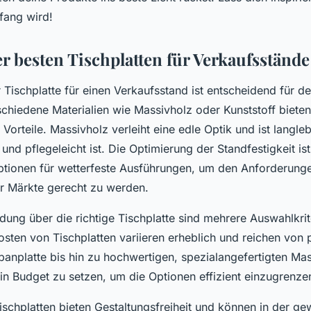
fang wird!
r besten Tischplatten für Verkaufsstände
Tischplatte für einen Verkaufsstand ist entscheidend für de
schiedene Materialien wie Massivholz oder Kunststoff bieten
 Vorteile. Massivholz verleiht eine edle Optik und ist langl
t und pflegeleicht ist. Die Optimierung der Standfestigkeit is
Optionen für wetterfeste Ausführungen, um den Anforderung
er Märkte gerecht zu werden.
dung über die richtige Tischplatte sind mehrere Auswahlkrit
osten von Tischplatten variieren erheblich und reichen von 
anplatte bis hin zu hochwertigen, spezialangefertigten Mas
 ein Budget zu setzen, um die Optionen effizient einzugrenze
ischplatten bieten Gestaltungsfreiheit und können in der g