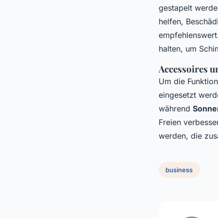
gestapelt werde
helfen, Beschäd
empfehlenswert.
halten, um Schi
Accessoires u
Um die Funktiona
eingesetzt werd
während
Sonne
Freien verbesse
werden, die zus
business