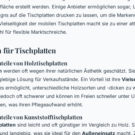
läche erstellt werden. Einige Anbieter ermöglichen sogar,
igns auf die Tischplatten drucken zu lassen, um die Mark
Vielseitigkeit der mobilen Tischplatten macht sie zu einer at
l für flexible Marktschreiche.
 für Tischplatten
teile von Holztischplatten
n
werden oft wegen ihrer natürlichen Ästhetik geschätzt. Sie
lebige Lösung für Verkaufsstände. Ein Vorteil ist ihre
Vielse
 es ermöglicht, unterschiedliche Holzsorten und -dicken zu 
 jedoch oft schwerer und können im Freien schneller unter 
iden, was ihren Pflegeaufwand erhöht.
teile von Kunststofftischplatten
platten
sind leicht und oft günstiger im Vergleich zu Holz. S
und langlebig, was sie ideal für den
Außeneinsatz
macht. 