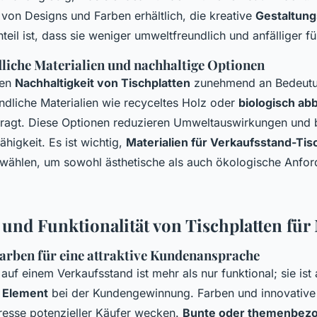
l von Designs und Farben erhältlich, die kreative
Gestaltung
teil ist, dass sie weniger umweltfreundlich und anfälliger fü
iche Materialien und nachhaltige Optionen
nen
Nachhaltigkeit von Tischplatten
zunehmend an Bedeutu
ndliche Materialien wie recyceltes Holz oder
biologisch ab
ragt. Diese Optionen reduzieren Umweltauswirkungen und b
ähigkeit. Es ist wichtig,
Materialien für Verkaufsstand-Tis
uwählen, um sowohl ästhetische als auch ökologische Anfo
 und Funktionalität von Tischplatten für
arben für eine attraktive Kundenansprache
 auf einem Verkaufsstand ist mehr als nur funktional; sie ist
s Element
bei der Kundengewinnung. Farben und innovative
resse potenzieller Käufer wecken.
Bunte oder themenbez