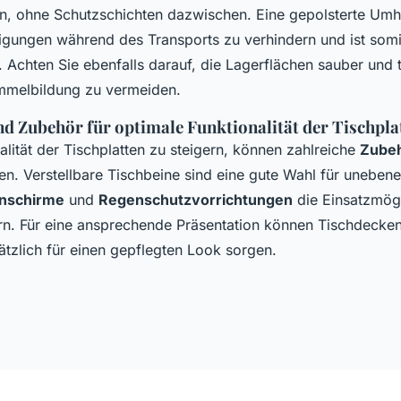
n, ohne Schutzschichten dazwischen. Eine gepolsterte Umh
igungen während des Transports zu verhindern und ist somi
 Achten Sie ebenfalls darauf, die Lagerflächen sauber und 
mmelbildung zu vermeiden.
nd Zubehör für optimale Funktionalität der Tischpla
lität der Tischplatten zu steigern, können zahlreiche
Zubeh
en. Verstellbare Tischbeine sind eine gute Wahl für unebene
nschirme
und
Regenschutzvorrichtungen
die Einsatzmögl
rn. Für eine ansprechende Präsentation können Tischdecke
ätzlich für einen gepflegten Look sorgen.