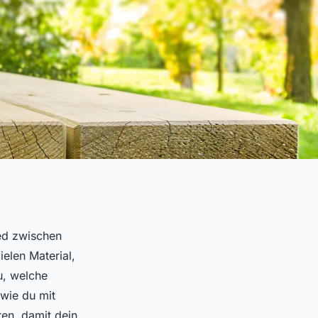
ied zwischen
elen Material,
u, welche
wie du mit
ren, damit dein